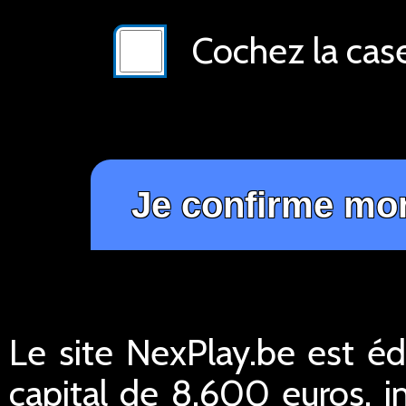
Cochez la cas
Le site NexPlay.be est éd
capital de 8.600 euros,