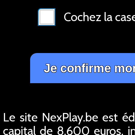
Cochez la cas
Le site NexPlay.be est éd
capital de 8.600 euros,