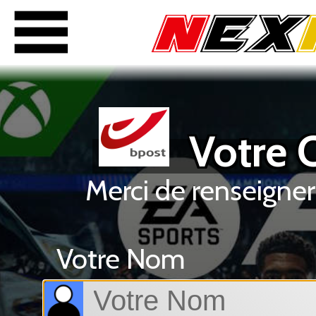
Votre C
Merci de renseigner
Votre Nom