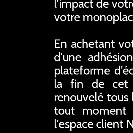
l'impact de votr
votre monoplace
En achetant vot
d'une adhésion
plateforme d'éc
la fin de cet 
renouvelé tous 
tout moment mo
l'espace client 