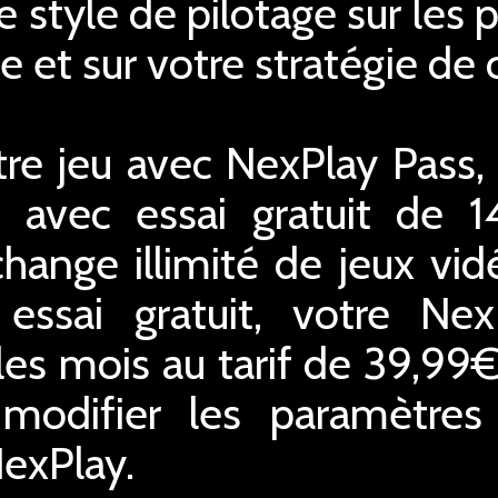
e style de pilotage sur le
 et sur votre stratégie de 
re jeu avec NexPlay Pass,
 avec essai gratuit de 1
hange illimité de jeux vid
essai gratuit, votre Ne
les mois au tarif de 39,99
difier les paramètres o
NexPlay.