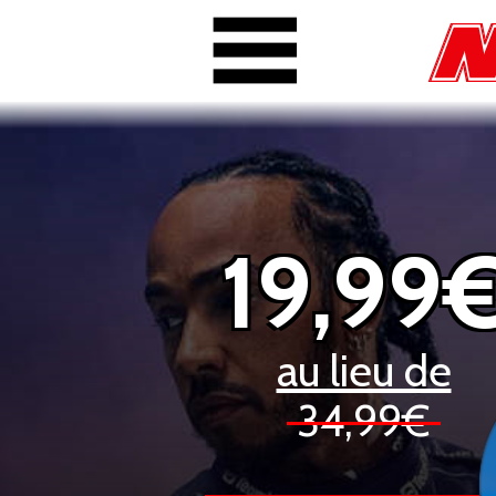
19,99
au lieu de
34,99€