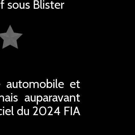
 sous Blister
e automobile et
mais auparavant
ciel du 2024 FIA