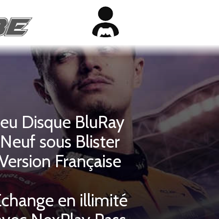
Jeu Disque BluRay
Neuf sous Blister
Version Française
change en illimité