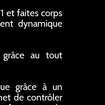
 et faites corps
ment dynamique
 grâce au tout
que grâce à un
et de contrôler