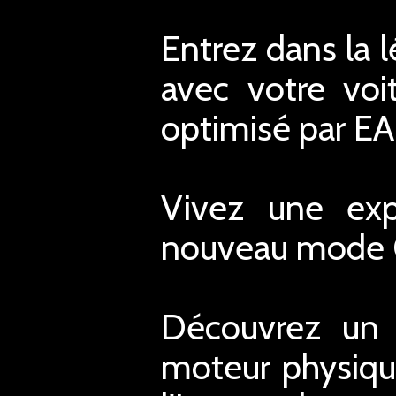
Entrez dans la 
avec votre vo
optimisé par E
Vivez une exp
nouveau mode Ca
Découvrez un 
moteur physiqu