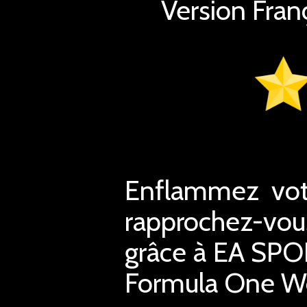
Version Fran
Enflammez votr
rapprochez-vou
grâce à EA SPOR
Formula One Wo