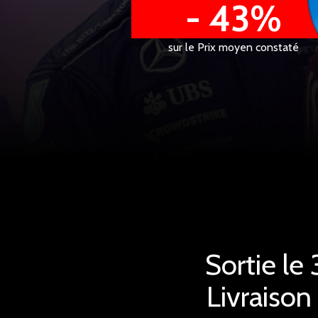
- 43%
sur le Prix moyen constaté
Sortie le
Livraison