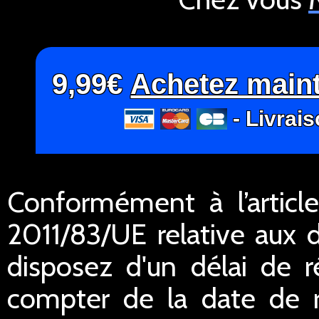
9,99€
Achetez main
- Livrais
Conformément à l’articl
2011/83/UE relative aux 
disposez d'un délai de r
compter de la date de 