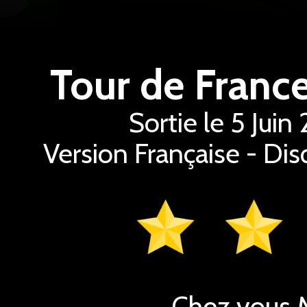
Tour de Franc
Sortie le 5 Jui
Version Française - Dis
Chez vous