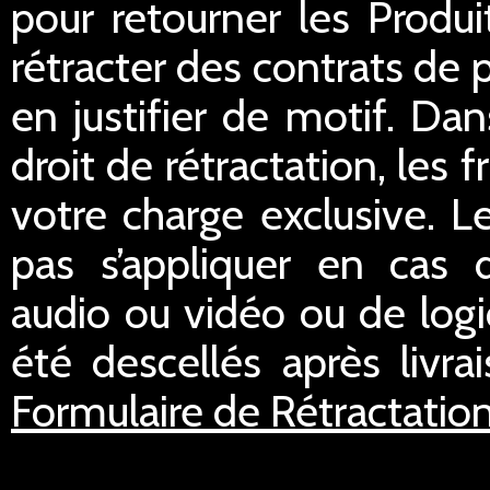
pour retourner les Prod
rétracter des contrats de p
en justifier de motif. Dan
droit de rétractation, les 
votre charge exclusive. L
pas s’appliquer en cas d
audio ou vidéo ou de logic
été descellés après livra
Formulaire de Rétractatio