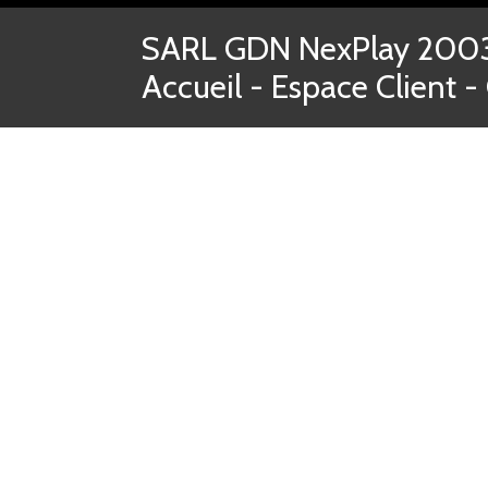
SARL GDN NexPlay 2003-
Accueil
-
Espace Client
-