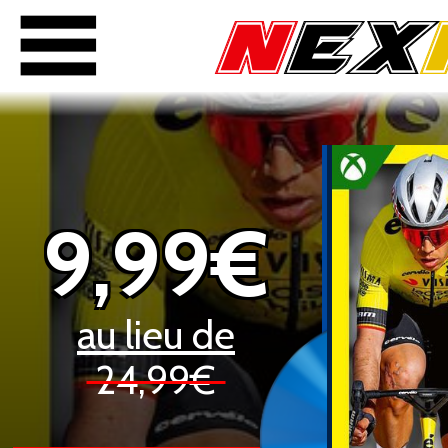
9,99€
au lieu de
24,99€