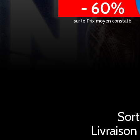
- 60%
sur le Prix moyen constaté
Sort
Livraison