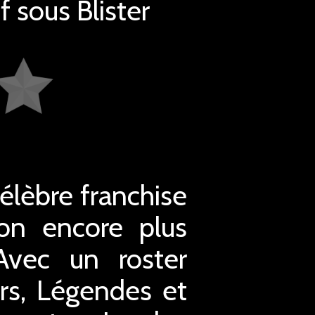
 sous Blister
élèbre franchise
on encore plus
Avec un roster
rs, Légendes et