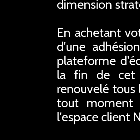
dimension strat
En achetant vot
d'une adhésion
plateforme d'éc
la fin de cet 
renouvelé tous 
tout moment mo
l'espace client 