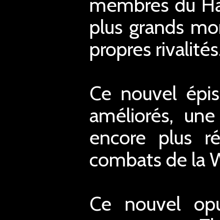
membres du Hall
plus grands mom
propres rivalités
Ce nouvel épis
améliorés, une
encore plus ré
combats de la
Ce nouvel opu