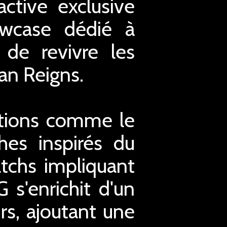
ctive exclusive
owcase dédié à
 de revivre les
an Reigns.
ptions comme le
hes inspirés du
tchs impliquant
s'enrichit d'un
rs, ajoutant une