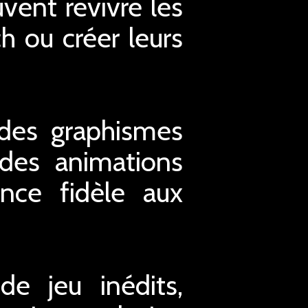
vent revivre les
h ou créer leurs
 des graphismes
 des animations
ence fidèle aux
e jeu inédits,