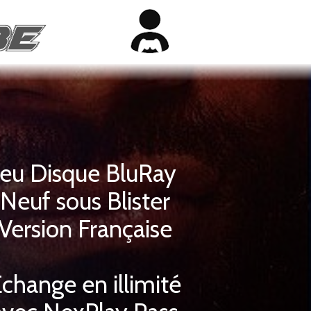
Jeu Disque BluRay
Neuf sous Blister
Version Française
change en illimité