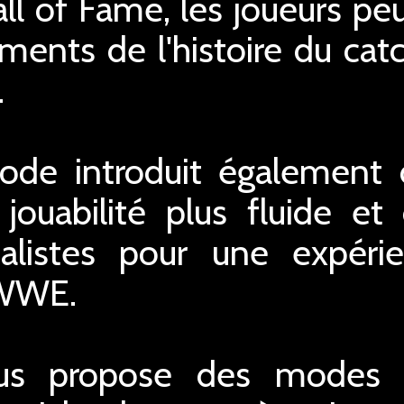
 of Fame, les joueurs peu
ents de l'histoire du catc
.
ode introduit également
 jouabilité plus fluide et
alistes pour une expéri
 WWE.
s propose des modes d