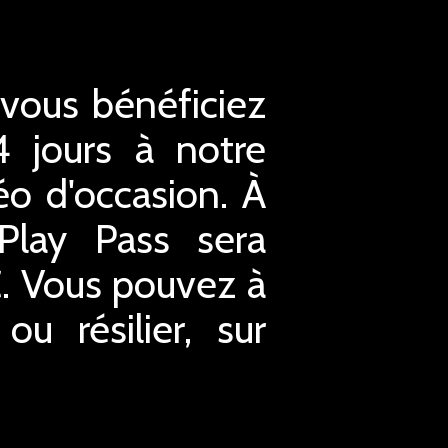
 vous bénéficiez
4 jours à notre
éo d'occasion. À
xPlay Pass sera
€. Vous pouvez à
u résilier, sur