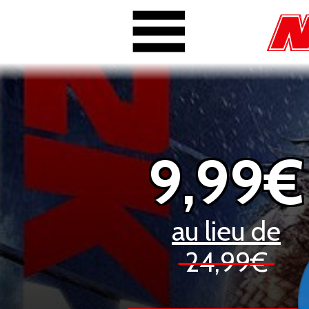
9,99€
au lieu de
24,99€