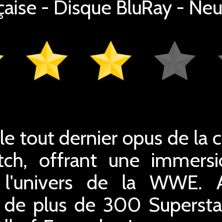
çaise - Disque BluRay - Neuf
 tout dernier opus de la c
tch, offrant une immersi
l'univers de la WWE. 
 de plus de 300 Supersta