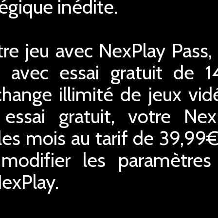
égique inédite.
re jeu avec NexPlay Pass,
 avec essai gratuit de 1
hange illimité de jeux vid
essai gratuit, votre Ne
les mois au tarif de 39,99
difier les paramètres o
NexPlay.